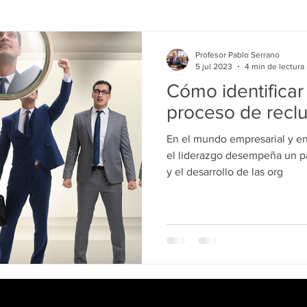
Profesor Pablo Serrano
5 jul 2023
4 min de lectura
Cómo identificar 
proceso de recl
En el mundo empresarial y en
el liderazgo desempeña un p
y el desarrollo de las org