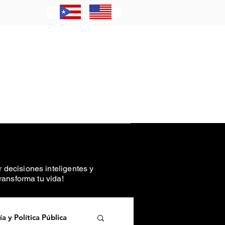
Contacto
 decisiones inteligentes y
transforma tu vida!
 y Política Pública