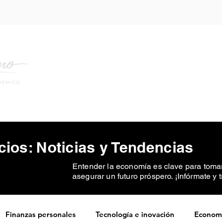
mo lo Hago
Academia
Recursos
Blog
ios: Noticias y Tendencias
Entender la economía es clave para tomar
asegurar un futuro próspero. ¡Infórmate y 
Finanzas personales
Tecnología e inovación
Economía