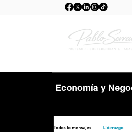
Inicio
Sobre mi
Co
Economía y Negoc
Todos lo mensajes
Liderazgo