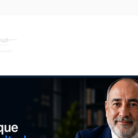
mo lo Hago
Academia
Recursos
Blog