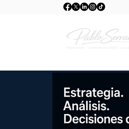
Inicio
Sobre mi
Co