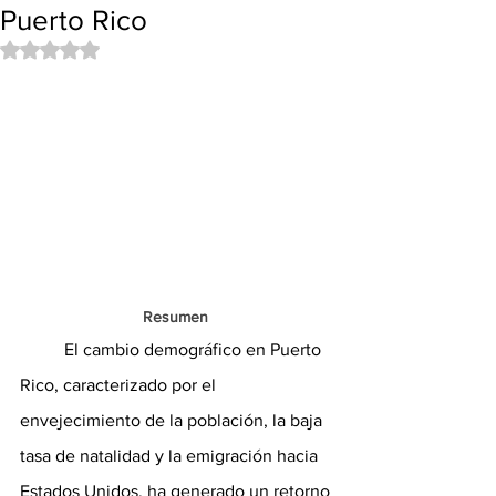
Puerto Rico
Obtuvo NaN de 5 estrellas.
Resumen 
	El cambio demográfico en Puerto 
Rico, caracterizado por el 
envejecimiento de la población, la baja 
tasa de natalidad y la emigración hacia 
Estados Unidos, ha generado un retorno 