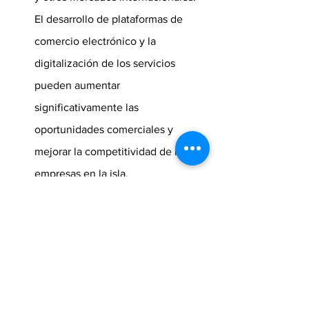
El desarrollo de plataformas de 
comercio electrónico y la 
digitalización de los servicios 
pueden aumentar 
significativamente las 
oportunidades comerciales y 
mejorar la competitividad de las 
empresas en la isla.
Conclusión
	El cambio demográfico en Puerto 
Rico presenta desafíos significativos 
para el sector comercial. Sin embargo, 
mediante la diversificación del 