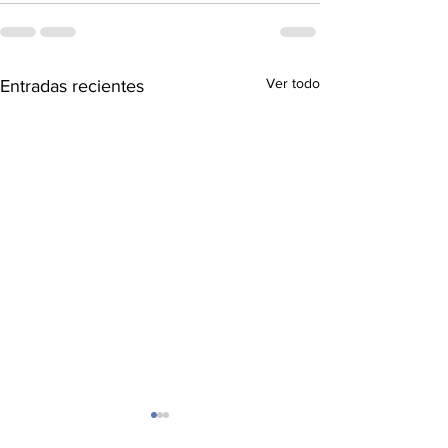
Ver todo
Entradas recientes
Cómo Proteger t